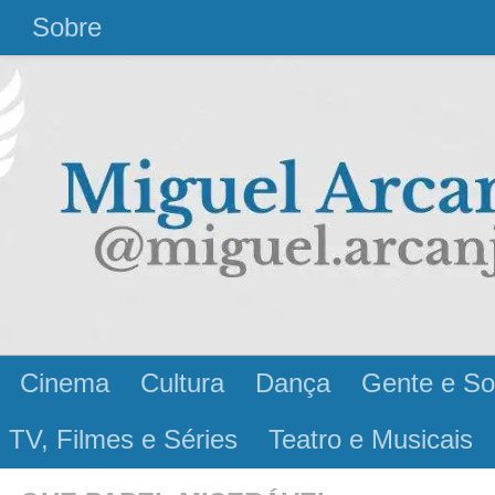
l
Sobre
Cinema
Cultura
Dança
Gente e So
 TV, Filmes e Séries
Teatro e Musicais