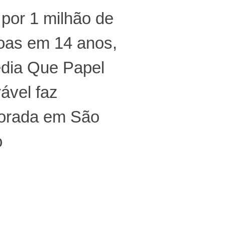
 por 1 milhão de
oas em 14 anos,
dia Que Papel
ável faz
orada em São
o