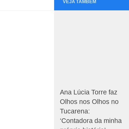
VEJA TAMBÉM
Ana Lúcia Torre faz
Olhos nos Olhos no
Tucarena:
‘Contadora da minha