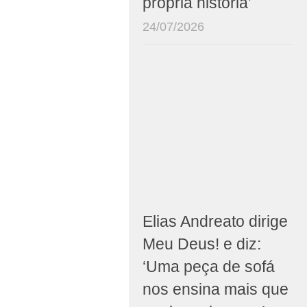
própria história’
24/07/2026
Elias Andreato dirige
Meu Deus! e diz:
‘Uma peça de sofá
nos ensina mais que