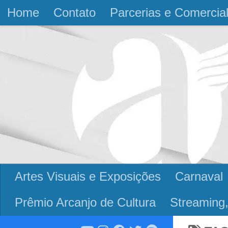
Home
Contato
Parcerias e Comercia
Skip to content
Artes Visuais e Exposições
Carnaval
Prêmio Arcanjo de Cultura
Streaming,