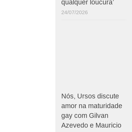
qualquer loucura’
24/07/2026
Nós, Ursos discute
amor na maturidade
gay com Gilvan
Azevedo e Mauricio