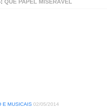
G:
QUE PAPEL MISERÁVEL
 E MUSICAIS
02/05/2014