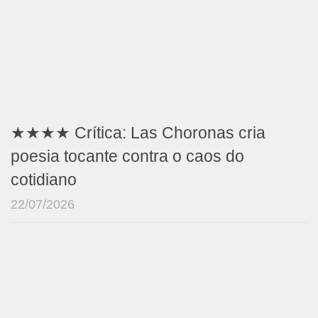
★★★★ Crítica: Las Choronas cria
poesia tocante contra o caos do
cotidiano
22/07/2026