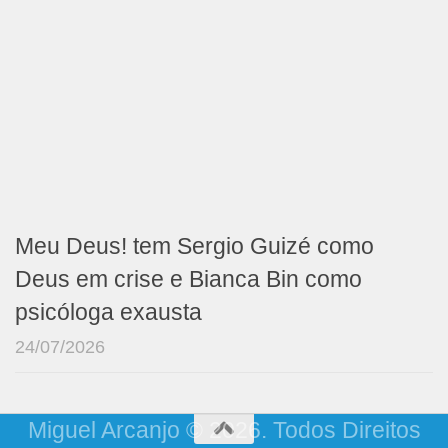
Meu Deus! tem Sergio Guizé como
Deus em crise e Bianca Bin como
psicóloga exausta
24/07/2026
Miguel Arcanjo © 2026. Todos Direitos