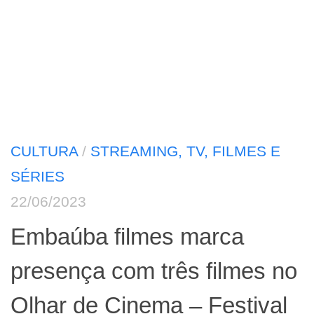
CULTURA
/
STREAMING, TV, FILMES E
SÉRIES
22/06/2023
Embaúba filmes marca
presença com três filmes no
Olhar de Cinema – Festival