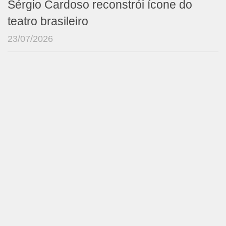
Sérgio Cardoso reconstrói ícone do
teatro brasileiro
23/07/2026