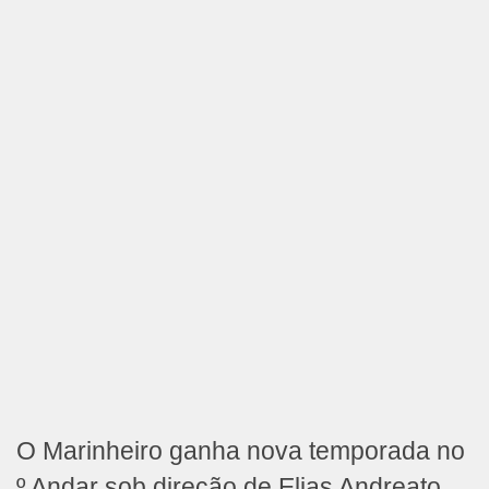
O Marinheiro ganha nova temporada no
º Andar sob direção de Elias Andreato