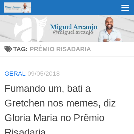
Skip to content
TAG:
PRÊMIO RISADARIA
GERAL
09/05/2018
Fumando um, bati a
Gretchen nos memes, diz
Gloria Maria no Prêmio
Risadaria