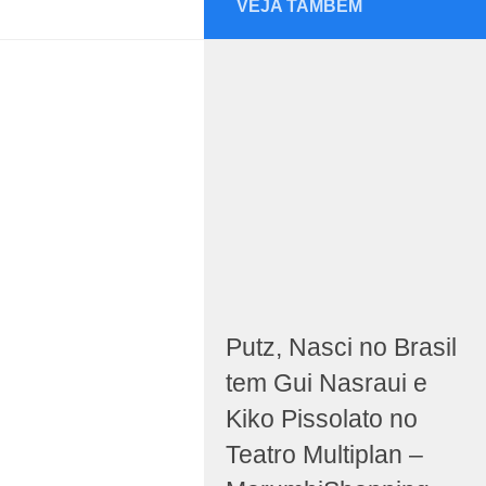
VEJA TAMBÉM
Putz, Nasci no Brasil
tem Gui Nasraui e
Kiko Pissolato no
Teatro Multiplan –