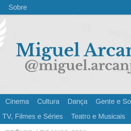
l
Sobre
Cinema
Cultura
Dança
Gente e So
 TV, Filmes e Séries
Teatro e Musicais