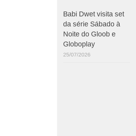
Babi Dwet visita set
da série Sábado à
Noite do Gloob e
Globoplay
25/07/2026