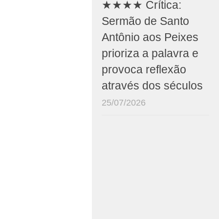
★★★★ Crítica:
Sermão de Santo
Antônio aos Peixes
prioriza a palavra e
provoca reflexão
através dos séculos
25/07/2026