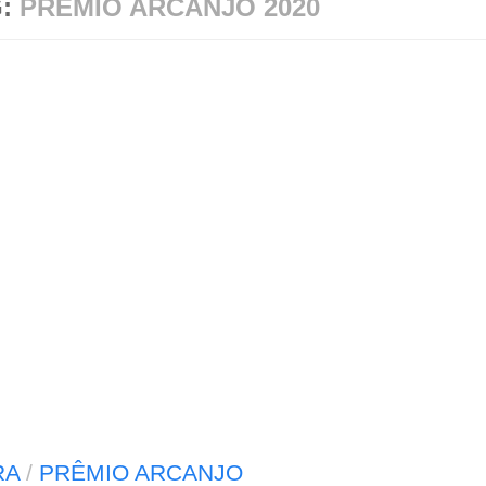
G:
PRÊMIO ARCANJO 2020
RA
/
PRÊMIO ARCANJO