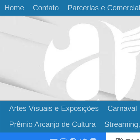
Home
Contato
Parcerias e Comercia
Skip to content
Artes Visuais e Exposições
Carnaval
Prêmio Arcanjo de Cultura
Streaming,