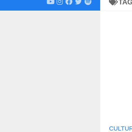
TA
CULTU