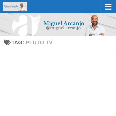
Skip to content
TAG:
PLUTO TV