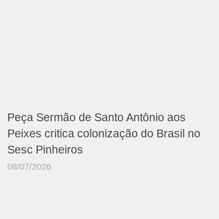
Peça Sermão de Santo Antônio aos
Peixes critica colonização do Brasil no
Sesc Pinheiros
08/07/2026