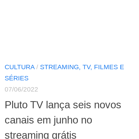
CULTURA
/
STREAMING, TV, FILMES E
SÉRIES
07/06/2022
Pluto TV lança seis novos
canais em junho no
streaming grátis