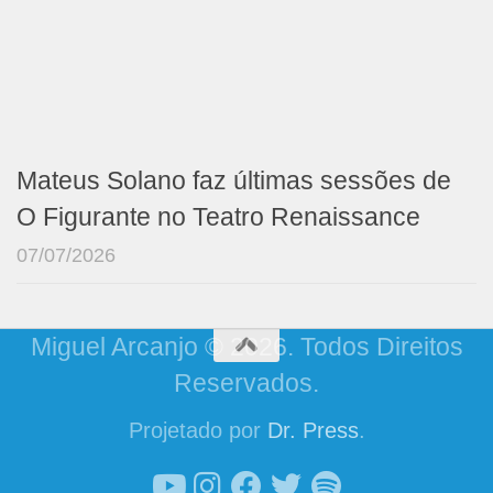
Mateus Solano faz últimas sessões de
O Figurante no Teatro Renaissance
07/07/2026
Miguel Arcanjo © 2026. Todos Direitos
Reservados.
Projetado por
Dr. Press
.