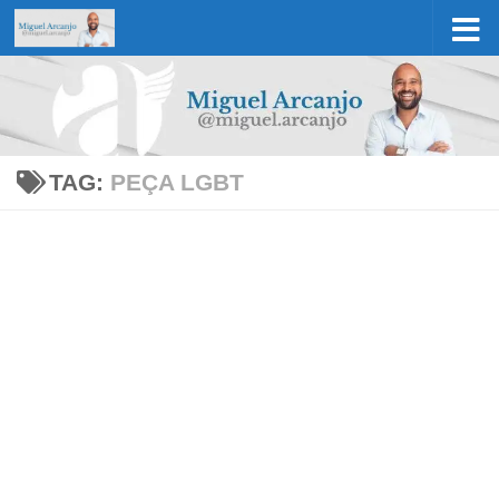
Skip to content
TAG:
PEÇA LGBT