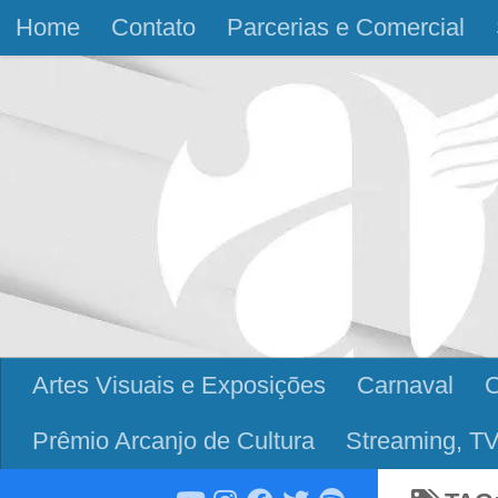
Home
Contato
Parcerias e Comercial
Skip to content
Artes Visuais e Exposições
Carnaval
Prêmio Arcanjo de Cultura
Streaming, TV