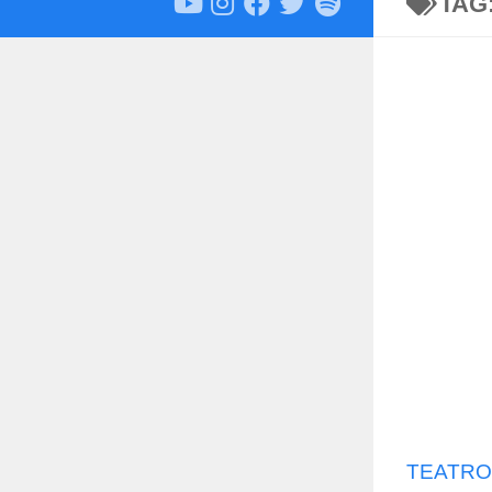
TAG
TEATRO