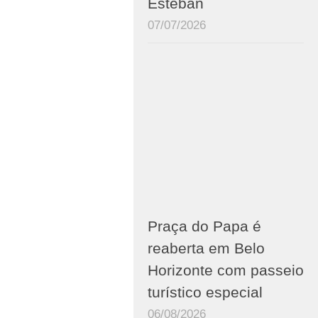
Esteban
07/07/2026
Praça do Papa é
reaberta em Belo
Horizonte com passeio
turístico especial
06/08/2026