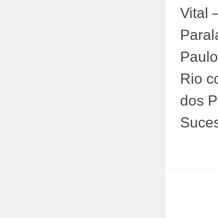
Vital
Paral
Paulo
Rio co
dos P
Suce