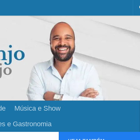
de
Música e Show
es e Gastronomia