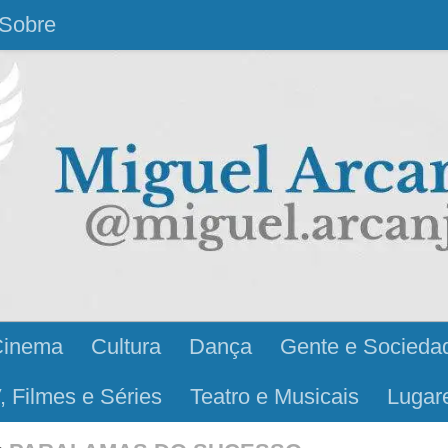
Sobre
Cinema
Cultura
Dança
Gente e Socieda
, Filmes e Séries
Teatro e Musicais
Lugar