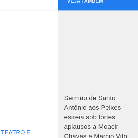
VEJA TAMBÉM
Sermão de Santo
Antônio aos Peixes
estreia sob fortes
aplausos a Moacir
/
TEATRO E
Chaves e Márcio Vito