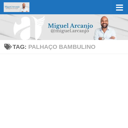
Skip to content
TAG:
PALHAÇO BAMBULINO