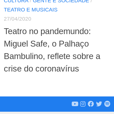
CULTURA
/
GENTE E SOCIEDADE
/
TEATRO E MUSICAIS
27/04/2020
Teatro no pandemundo:
Miguel Safe, o Palhaço
Bambulino, reflete sobre a
crise do coronavírus