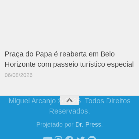
Praça do Papa é reaberta em Belo
Horizonte com passeio turístico especial
06/08/2026
Miguel Arcanjo © 2026. Todos Direitos
Reservados.
Projetado por
Dr. Press
.