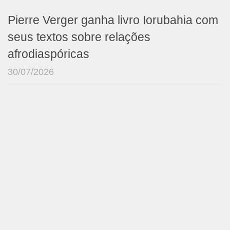
Pierre Verger ganha livro Iorubahia com
seus textos sobre relações
afrodiaspóricas
30/07/2026