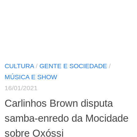
CULTURA
/
GENTE E SOCIEDADE
/
MÚSICA E SHOW
16/01/2021
Carlinhos Brown disputa
samba-enredo da Mocidade
sobre Oxóssi