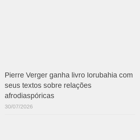
Pierre Verger ganha livro Iorubahia com
seus textos sobre relações
afrodiaspóricas
30/07/2026