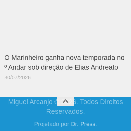
O Marinheiro ganha nova temporada no
º Andar sob direção de Elias Andreato
30/07/2026
Miguel Arcanjo © 2026. Todos Direitos
Reservados.
Projetado por
Dr. Press
.