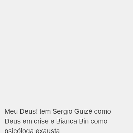
Meu Deus! tem Sergio Guizé como
Deus em crise e Bianca Bin como
psicóloga exausta