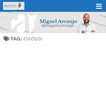
Skip to content
TAG:
OXÓSSI