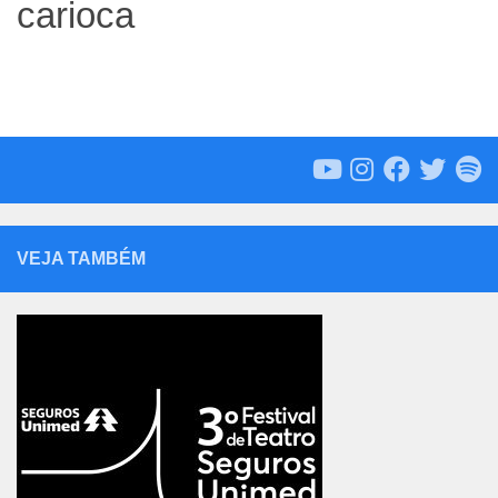
carioca
VEJA TAMBÉM