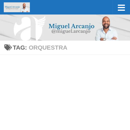
Skip to content
TAG:
ORQUESTRA