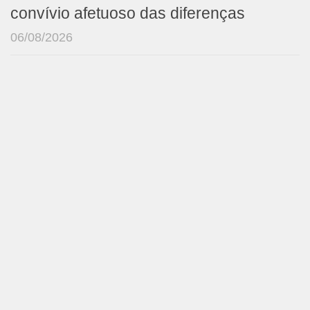
convívio afetuoso das diferenças
06/08/2026