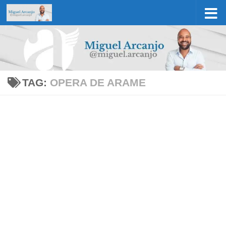
Skip to content
TAG:
OPERA DE ARAME