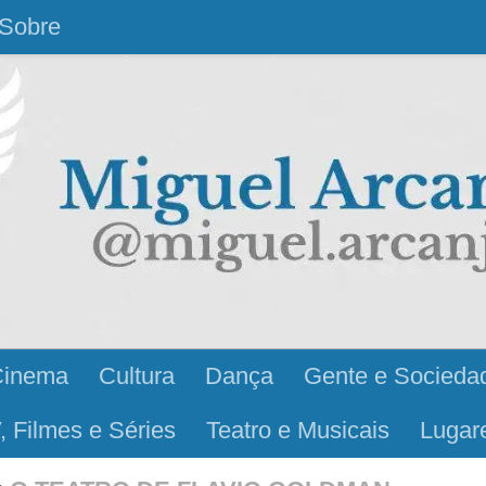
Sobre
Cinema
Cultura
Dança
Gente e Socieda
, Filmes e Séries
Teatro e Musicais
Lugar