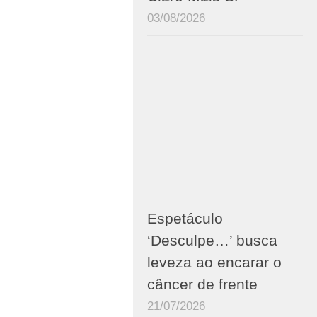
03/08/2026
Espetáculo
‘Desculpe…’ busca
leveza ao encarar o
câncer de frente
21/07/2026