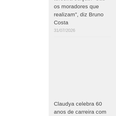
os moradores que
realizam”, diz Bruno
Costa
31/07/2026
Claudya celebra 60
anos de carreira com