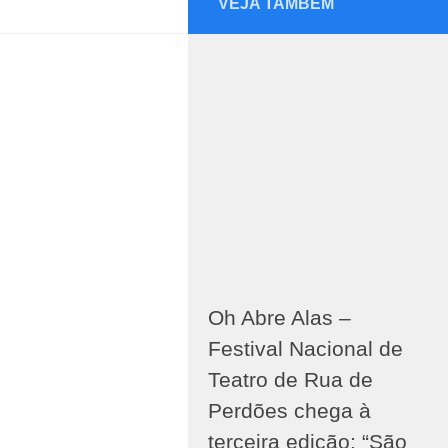
VEJA TAMBÉM
Oh Abre Alas –
Festival Nacional de
Teatro de Rua de
Perdões chega à
terceira edição: “São