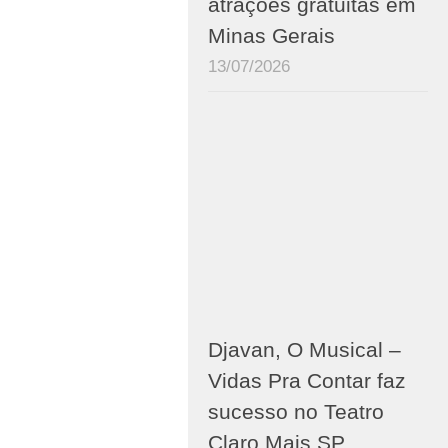
atrações gratuitas em
Minas Gerais
13/07/2026
Djavan, O Musical –
Vidas Pra Contar faz
sucesso no Teatro
Claro Mais SP