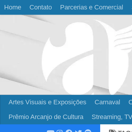
Home
Contato
Parcerias e Comercial
Skip to content
Artes Visuais e Exposições
Carnaval
Prêmio Arcanjo de Cultura
Streaming, TV