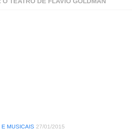
:
O TEATRO DE FLAVIO GOLDMAN
 E MUSICAIS
27/01/2015