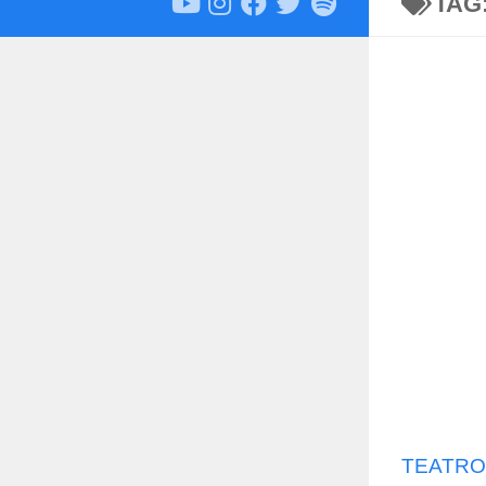
TAG
TEATRO