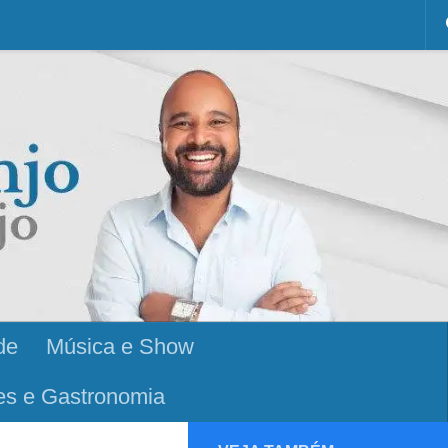
de
Música e Show
es e Gastronomia