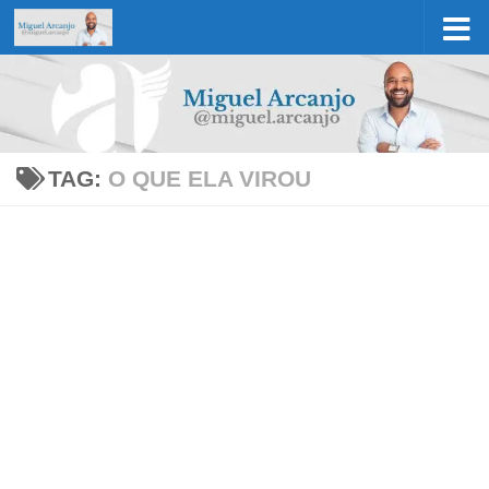
Skip to content
TAG:
O QUE ELA VIROU