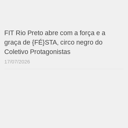
FIT Rio Preto abre com a força e a
graça de {FÉ}STA, circo negro do
Coletivo Protagonistas
17/07/2026