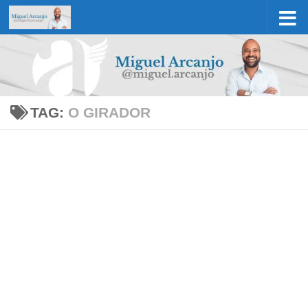
Skip to content
TAG:
O GIRADOR