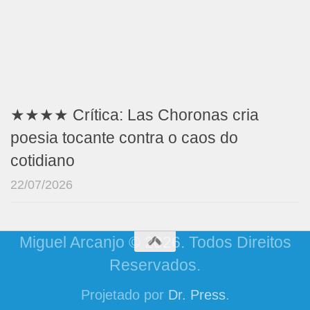
★★★★ Crítica: Las Choronas cria
poesia tocante contra o caos do
cotidiano
22/07/2026
Miguel Arcanjo © 2026. Todos Direitos
Reservados.
Projetado por
Dr. Press
.