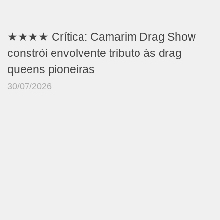
★★★★ Crítica: Camarim Drag Show
constrói envolvente tributo às drag
queens pioneiras
30/07/2026