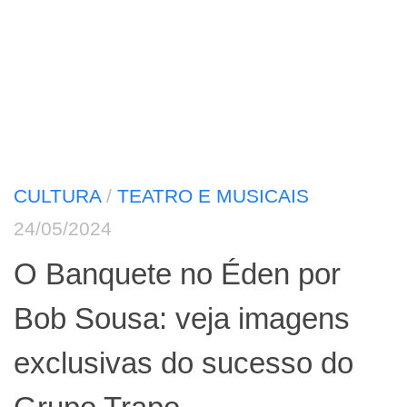
CULTURA
/
TEATRO E MUSICAIS
24/05/2024
O Banquete no Éden por
Bob Sousa: veja imagens
exclusivas do sucesso do