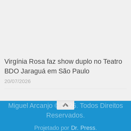
Virgínia Rosa faz show duplo no Teatro
BDO Jaraguá em São Paulo
20/07/2026
Miguel Arcanjo © 2026. Todos Direitos
Reservados.
Projetado por
Dr. Press
.