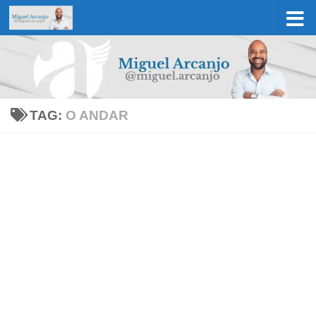
Skip to content
TAG:
O ANDAR