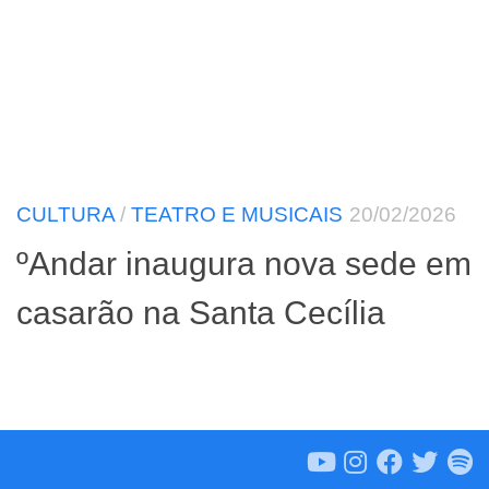
CULTURA
/
TEATRO E MUSICAIS
20/02/2026
ºAndar inaugura nova sede em
casarão na Santa Cecília