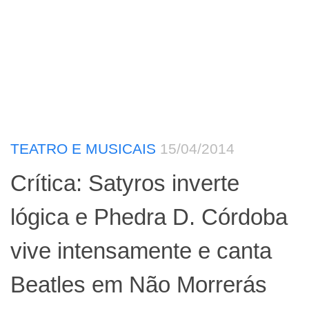
TEATRO E MUSICAIS
15/04/2014
Crítica: Satyros inverte
lógica e Phedra D. Córdoba
vive intensamente e canta
Beatles em Não Morrerás