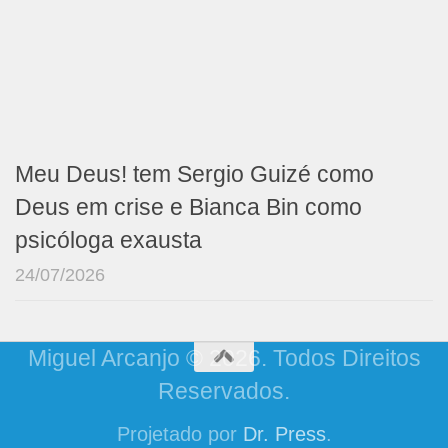
Meu Deus! tem Sergio Guizé como
Deus em crise e Bianca Bin como
psicóloga exausta
24/07/2026
Miguel Arcanjo © 2026. Todos Direitos
Reservados.
Projetado por
Dr. Press
.