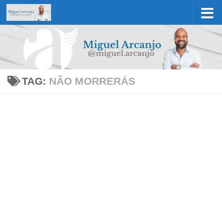
Skip to content
TAG:
NÃO MORRERÁS