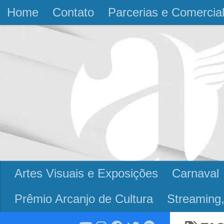
Home
Contato
Parcerias e Comercia
Skip to content
Artes Visuais e Exposições
Carnaval
Prêmio Arcanjo de Cultura
Streaming,