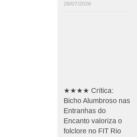
28/07/2026
★★★★ Crítica:
Bicho Alumbroso nas
Entranhas do
Encanto valoriza o
folclore no FIT Rio