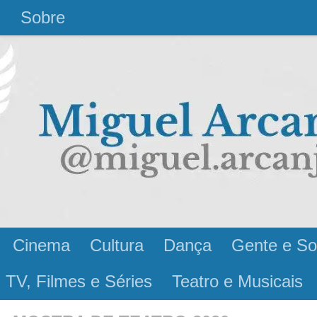
l
Sobre
Cinema
Cultura
Dança
Gente e So
 TV, Filmes e Séries
Teatro e Musicais