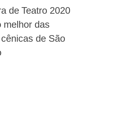
a de Teatro 2020
o melhor das
 cênicas de São
o