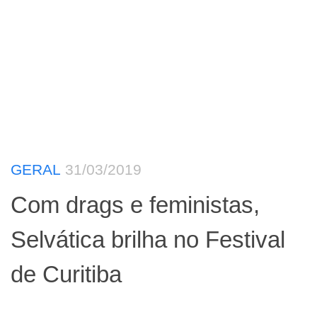
GERAL
31/03/2019
Com drags e feministas,
Selvática brilha no Festival
de Curitiba