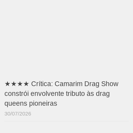
★★★★ Crítica: Camarim Drag Show
constrói envolvente tributo às drag
queens pioneiras
30/07/2026