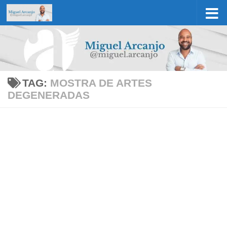
Skip to content
TAG:
MOSTRA DE ARTES
DEGENERADAS