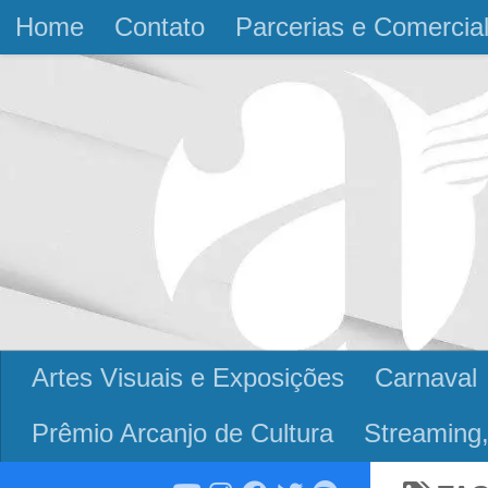
Home
Contato
Parcerias e Comercia
Skip to content
Artes Visuais e Exposições
Carnaval
Prêmio Arcanjo de Cultura
Streaming,