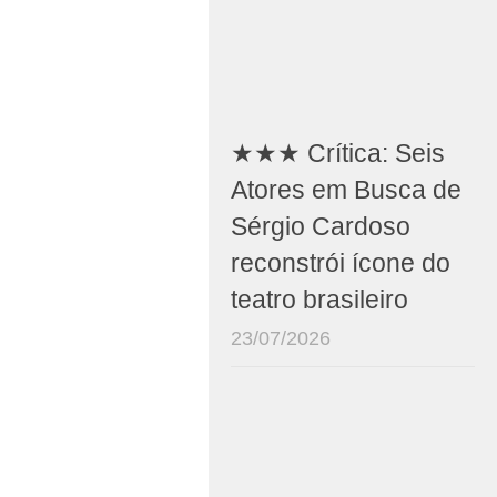
★★★ Crítica: Seis
Atores em Busca de
Sérgio Cardoso
reconstrói ícone do
teatro brasileiro
23/07/2026