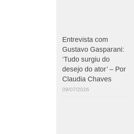
Entrevista com
Gustavo Gasparani:
‘Tudo surgiu do
desejo do ator’ – Por
Claudia Chaves
09/07/2026