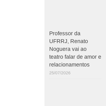
Professor da
UFRRJ, Renato
Noguera vai ao
teatro falar de amor e
relacionamentos
25/07/2026