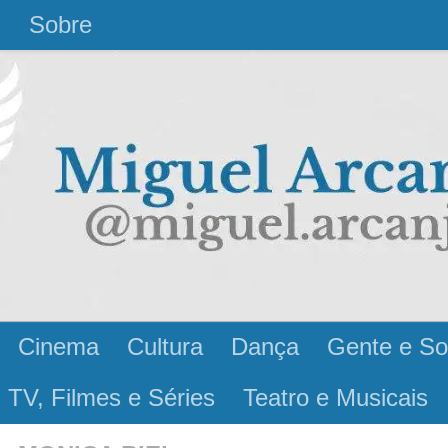
l
Sobre
Cinema
Cultura
Dança
Gente e So
 TV, Filmes e Séries
Teatro e Musicais