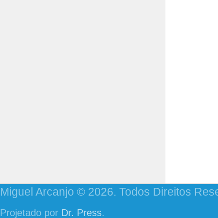
Miguel Arcanjo © 2026. Todos Direitos Res
Projetado por
Dr. Press
.