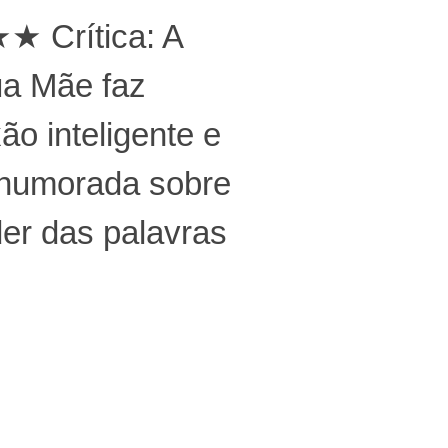
 Crítica: A
ua Mãe faz
xão inteligente e
humorada sobre
er das palavras