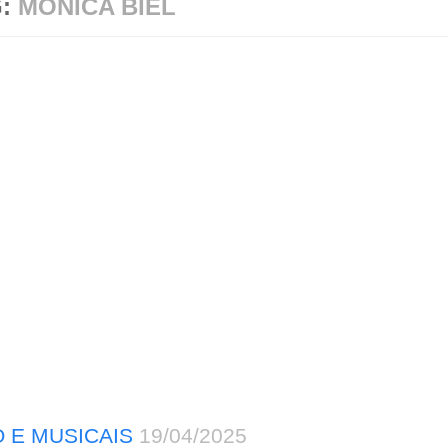
G:
MONICA BIEL
 E MUSICAIS
19/04/2025