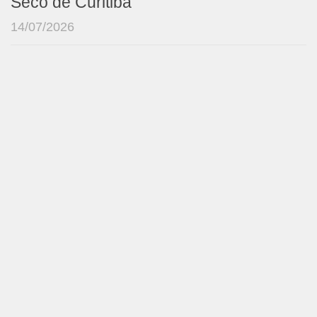
Seco de Curitiba
14/07/2026