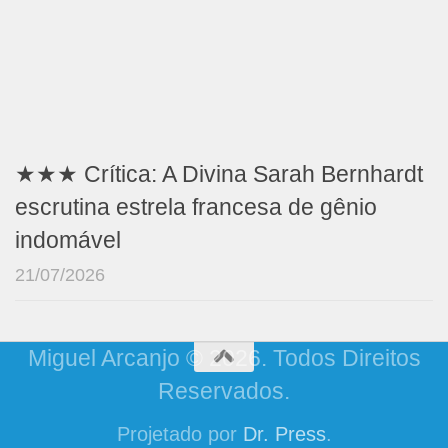
★★★ Crítica: A Divina Sarah Bernhardt
escrutina estrela francesa de gênio
indomável
21/07/2026
Miguel Arcanjo © 2026. Todos Direitos
Reservados.
Projetado por
Dr. Press
.