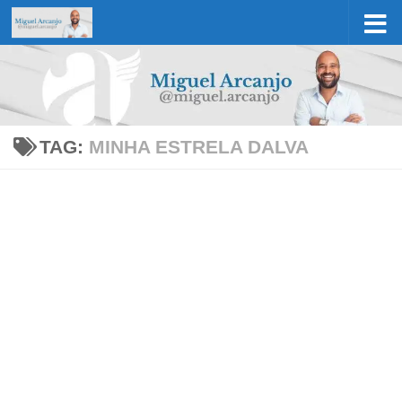
Skip to content
TAG:
MINHA ESTRELA DALVA