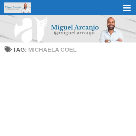
Skip to content
TAG:
MICHAELA COEL