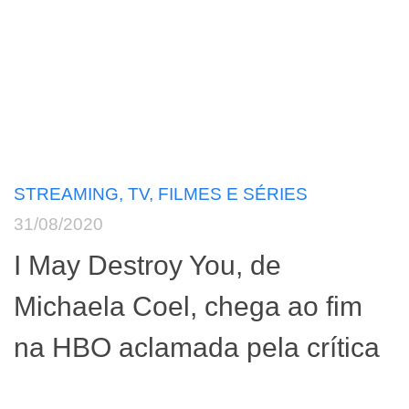
STREAMING, TV, FILMES E SÉRIES
31/08/2020
I May Destroy You, de
Michaela Coel, chega ao fim
na HBO aclamada pela crítica