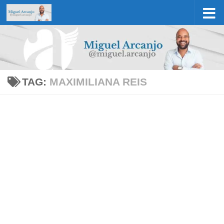
Skip to content
TAG:
MAXIMILIANA REIS