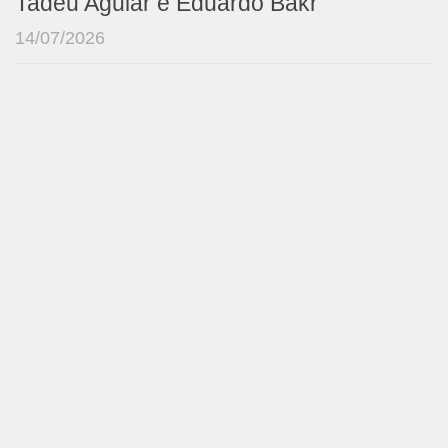
Tadeu Aguiar e Eduardo Bakr
14/07/2026