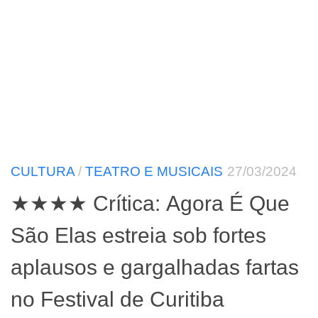
CULTURA
/
TEATRO E MUSICAIS
27/03/2024
★★★★ Crítica: Agora É Que
São Elas estreia sob fortes
aplausos e gargalhadas fartas
no Festival de Curitiba