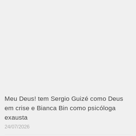
Meu Deus! tem Sergio Guizé como Deus
em crise e Bianca Bin como psicóloga
exausta
24/07/2026