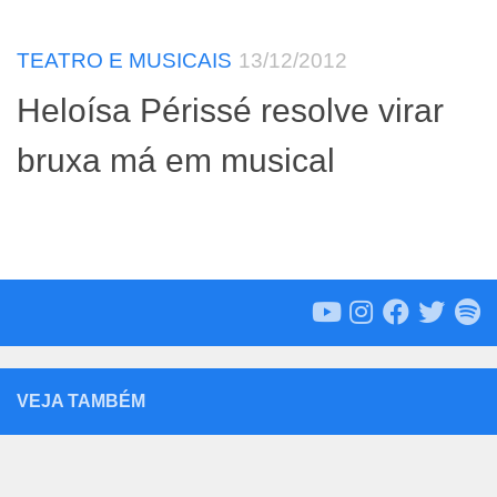
TEATRO E MUSICAIS
13/12/2012
Heloísa Périssé resolve virar
bruxa má em musical
VEJA TAMBÉM