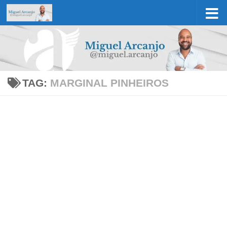
Skip to content
TAG:
MARGINAL PINHEIROS