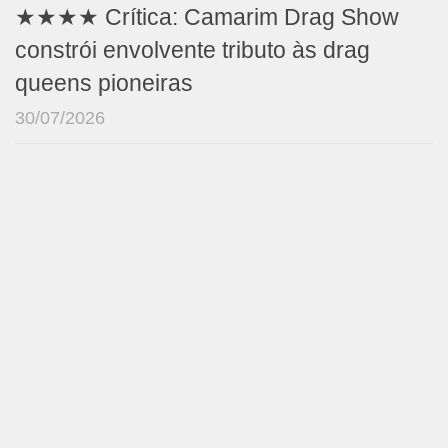
★★★★ Crítica: Camarim Drag Show
constrói envolvente tributo às drag
queens pioneiras
30/07/2026