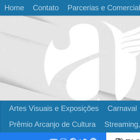
Home
Contato
Parcerias e Comercia
Skip to content
Artes Visuais e Exposições
Carnaval
Prêmio Arcanjo de Cultura
Streaming,