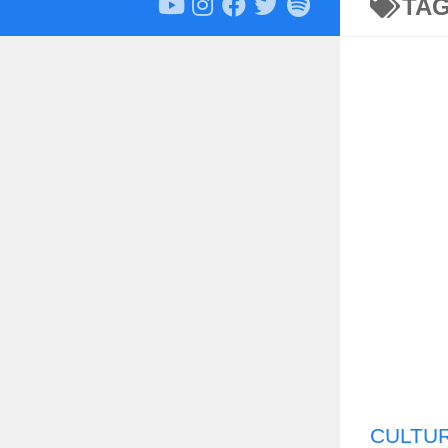
TA
CULTU