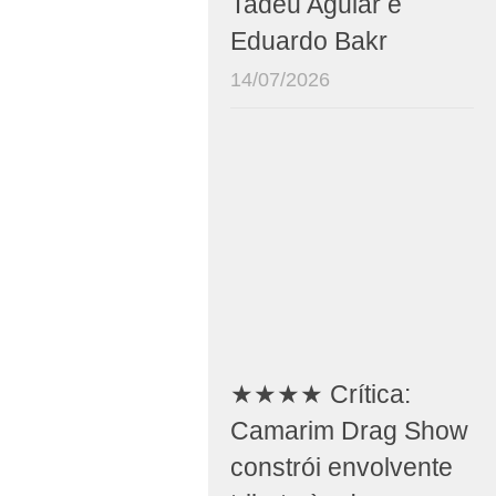
Tadeu Aguiar e
Eduardo Bakr
14/07/2026
★★★★ Crítica:
Camarim Drag Show
constrói envolvente