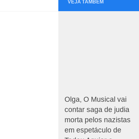
VEJA TAMBÉM
Olga, O Musical vai
contar saga de judia
morta pelos nazistas
em espetáculo de