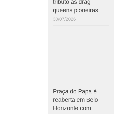
tributo às drag
queens pioneiras
30/07/2026
Praça do Papa é
reaberta em Belo
Horizonte com