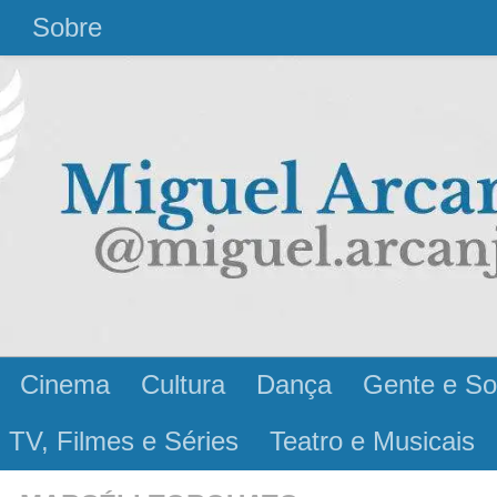
l
Sobre
Cinema
Cultura
Dança
Gente e So
 TV, Filmes e Séries
Teatro e Musicais