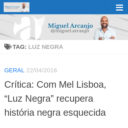
Skip to content
TAG:
LUZ NEGRA
GERAL
22/04/2016
Crítica: Com Mel Lisboa,
“Luz Negra” recupera
história negra esquecida