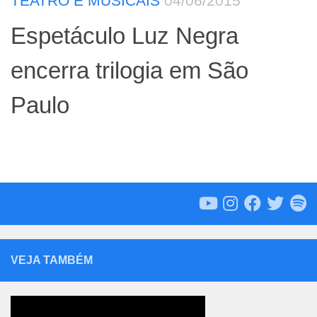
TEATRO E MUSICAIS
04/06/2015
Espetáculo Luz Negra
encerra trilogia em São
Paulo
VEJA TAMBÉM