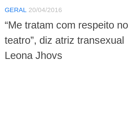
GERAL
20/04/2016
“Me tratam com respeito no
teatro”, diz atriz transexual
Leona Jhovs