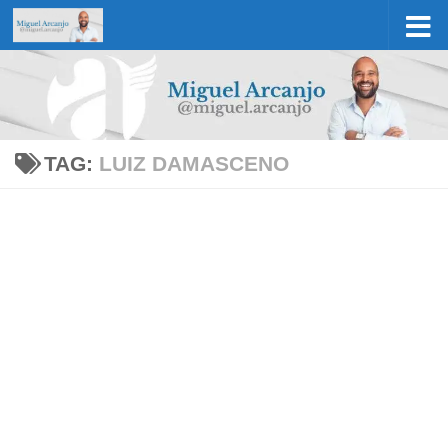
Skip to content
TAG:
LUIZ DAMASCENO