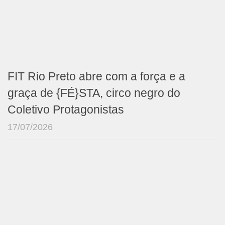
FIT Rio Preto abre com a força e a
graça de {FÉ}STA, circo negro do
Coletivo Protagonistas
17/07/2026