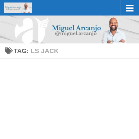
Skip to content
TAG:
LS JACK