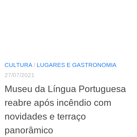
CULTURA
/
LUGARES E GASTRONOMIA
27/07/2021
Museu da Língua Portuguesa
reabre após incêndio com
novidades e terraço
panorâmico