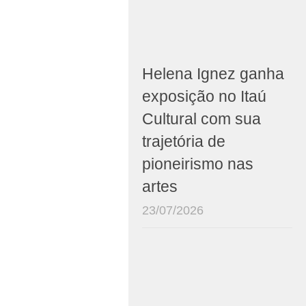
Helena Ignez ganha
exposição no Itaú
Cultural com sua
trajetória de
pioneirismo nas
artes
23/07/2026