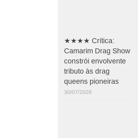
★★★★ Crítica:
Camarim Drag Show
constrói envolvente
tributo às drag
queens pioneiras
30/07/2026