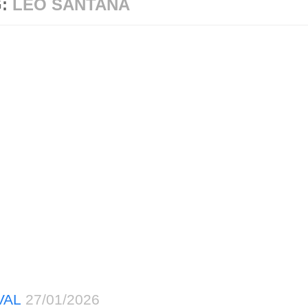
G:
LÉO SANTANA
VAL
27/01/2026