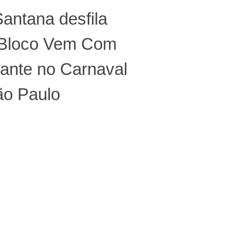
antana desfila
Bloco Vem Com
ante no Carnaval
ão Paulo