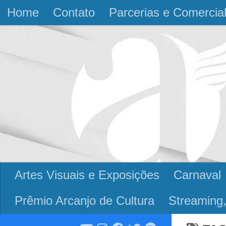
Home
Contato
Parcerias e Comercia
Skip to content
Artes Visuais e Exposições
Carnaval
Prêmio Arcanjo de Cultura
Streaming,