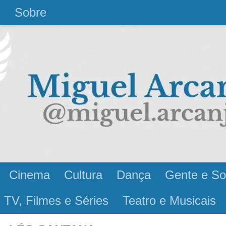
l
Sobre
Cinema
Cultura
Dança
Gente e So
 TV, Filmes e Séries
Teatro e Musicais