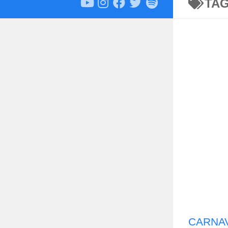
TA
CARNA