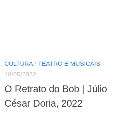
CULTURA
/
TEATRO E MUSICAIS
18/05/2022
O Retrato do Bob | Júlio
César Doria, 2022