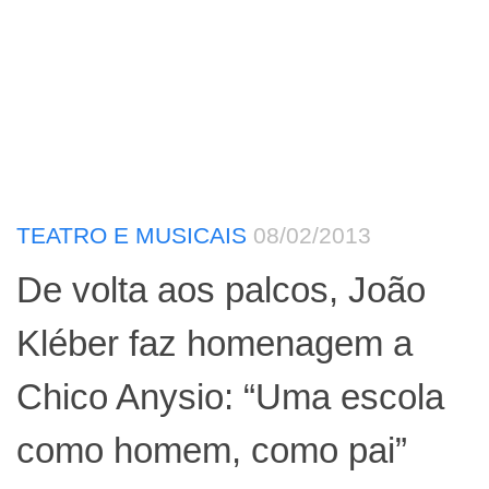
TEATRO E MUSICAIS
08/02/2013
De volta aos palcos, João
Kléber faz homenagem a
Chico Anysio: “Uma escola
como homem, como pai”