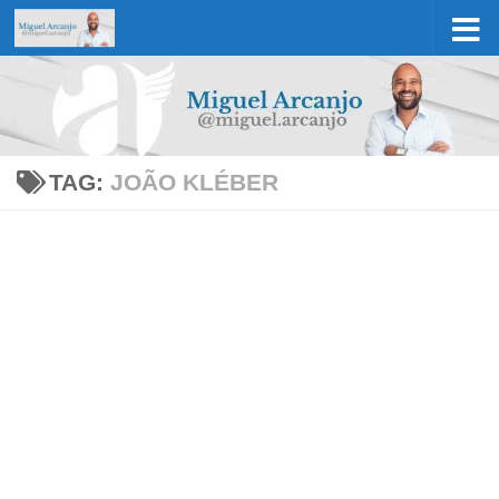
Skip to content
TAG:
JOÃO KLÉBER