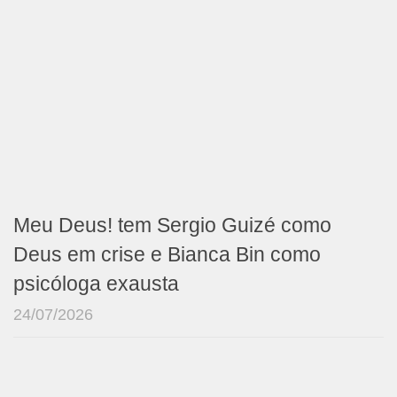
Meu Deus! tem Sergio Guizé como
Deus em crise e Bianca Bin como
psicóloga exausta
24/07/2026