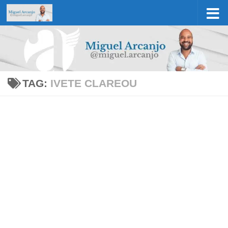
Skip to content
TAG:
IVETE CLAREOU