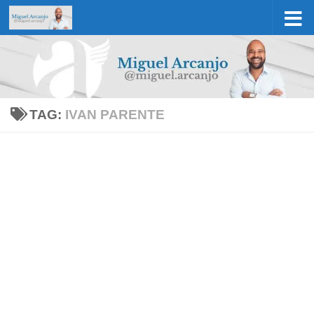
Skip to content
TAG:
IVAN PARENTE