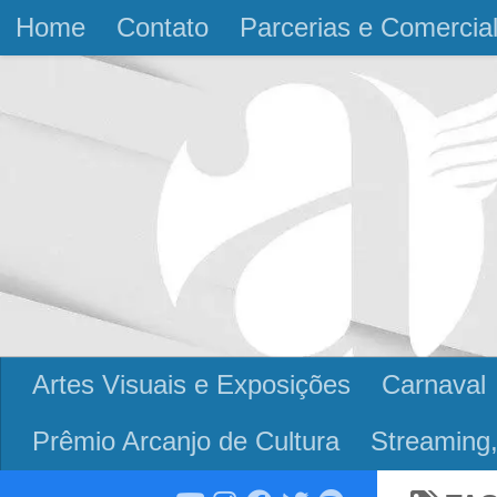
Home
Contato
Parcerias e Comercia
Skip to content
Artes Visuais e Exposições
Carnaval
Prêmio Arcanjo de Cultura
Streaming,