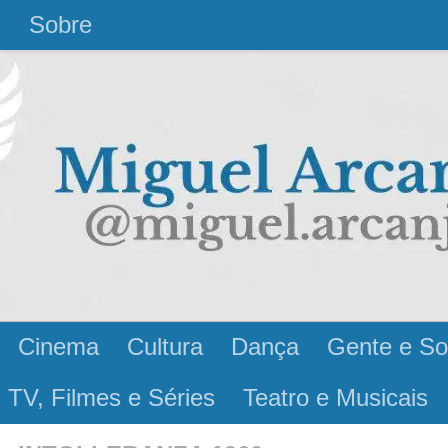
l
Sobre
Cinema
Cultura
Dança
Gente e So
 TV, Filmes e Séries
Teatro e Musicais