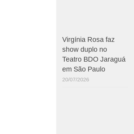
Virgínia Rosa faz
show duplo no
Teatro BDO Jaraguá
em São Paulo
20/07/2026