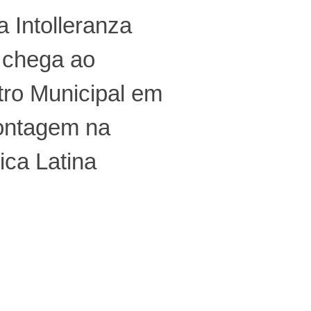
 Intolleranza
 chega ao
ro Municipal em
ontagem na
ca Latina