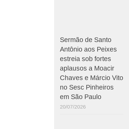
Sermão de Santo
Antônio aos Peixes
estreia sob fortes
aplausos a Moacir
Chaves e Márcio Vito
no Sesc Pinheiros
em São Paulo
20/07/2026