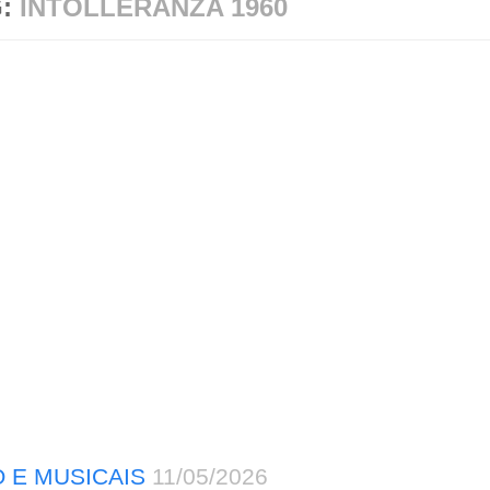
G:
INTOLLERANZA 1960
 E MUSICAIS
11/05/2026