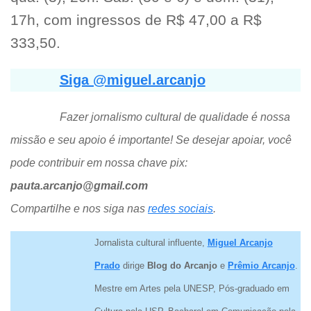
17h, com ingressos de R$ 47,00 a R$
333,50.
Siga @miguel.arcanjo
Fazer jornalismo cultural de qualidade é nossa
missão e seu apoio é importante! Se desejar apoiar, você
pode contribuir em nossa chave pix:
pauta.arcanjo@gmail.com
Compartilhe e nos siga nas
redes sociais
.
Jornalista cultural influente,
Miguel Arcanjo
Prado
dirige
Blog do Arcanjo
e
Prêmio Arcanjo
.
Mestre em Artes pela UNESP, Pós-graduado em