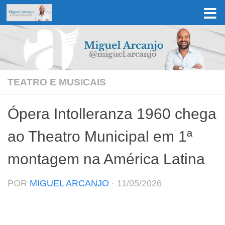
Skip to content
TEATRO E MUSICAIS
Ópera Intolleranza 1960 chega
ao Theatro Municipal em 1ª
montagem na América Latina
POR
MIGUEL ARCANJO
·
11/05/2026