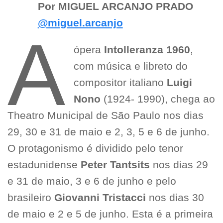
Por MIGUEL ARCANJO PRADO
@miguel.arcanjo
A
ópera
Intolleranza 1960
,
com música e libreto do
compositor italiano
Luigi
Nono
(1924- 1990), chega ao
Theatro Municipal de São Paulo nos dias
29, 30 e 31 de maio e 2, 3, 5 e 6 de junho.
O protagonismo é dividido pelo tenor
estadunidense
Peter Tantsits
nos dias 29
e 31 de maio, 3 e 6 de junho e pelo
brasileiro
Giovanni Tristacci
nos dias 30
de maio e 2 e 5 de junho. Esta é a primeira