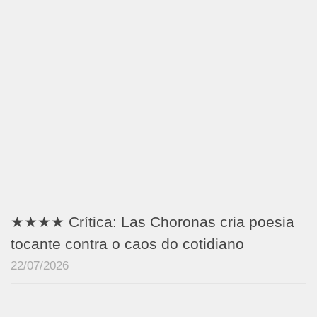
★★★★ Crítica: Las Choronas cria poesia
tocante contra o caos do cotidiano
22/07/2026