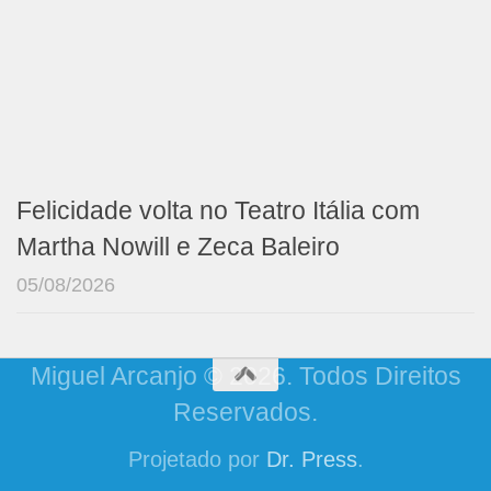
Felicidade volta no Teatro Itália com
Martha Nowill e Zeca Baleiro
05/08/2026
Miguel Arcanjo © 2026. Todos Direitos
Reservados.
Projetado por
Dr. Press
.