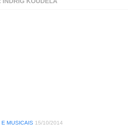
:
INDRIG KOUDELA
 E MUSICAIS
15/10/2014