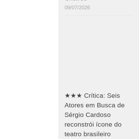
09/07/2026
★★★ Crítica: Seis
Atores em Busca de
Sérgio Cardoso
reconstrói ícone do
teatro brasileiro