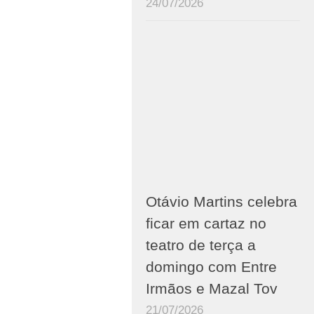
24/07/2026
Otávio Martins celebra
ficar em cartaz no
teatro de terça a
domingo com Entre
Irmãos e Mazal Tov
21/07/2026