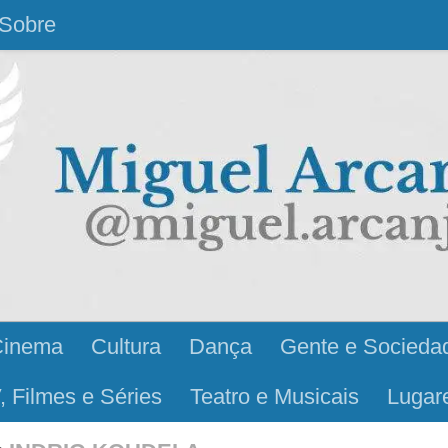
Sobre
Cinema
Cultura
Dança
Gente e Socieda
, Filmes e Séries
Teatro e Musicais
Lugar