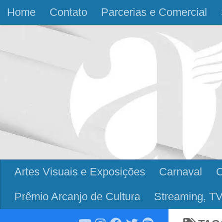
Home
Contato
Parcerias e Comercial
Skip to content
Artes Visuais e Exposições
Carnaval
Prêmio Arcanjo de Cultura
Streaming, TV