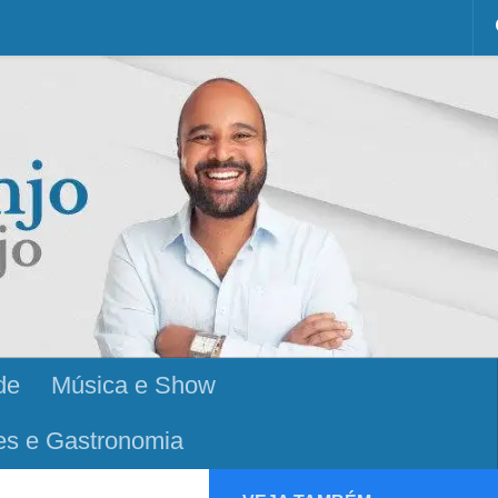
de
Música e Show
es e Gastronomia