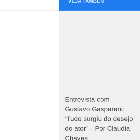
VEJA TAMBÉM
Entrevista com
Gustavo Gasparani:
‘Tudo surgiu do desejo
do ator’ – Por Claudia
Chaves