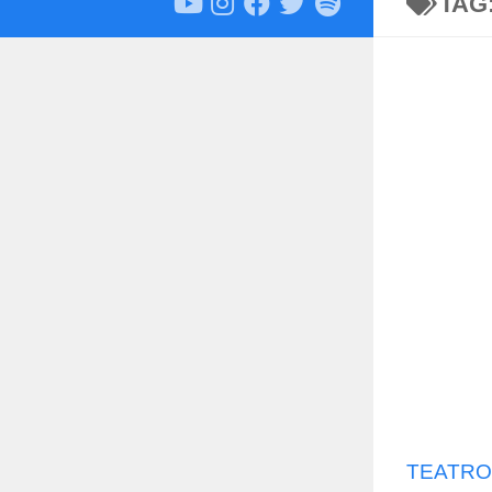
TAG
TEATRO