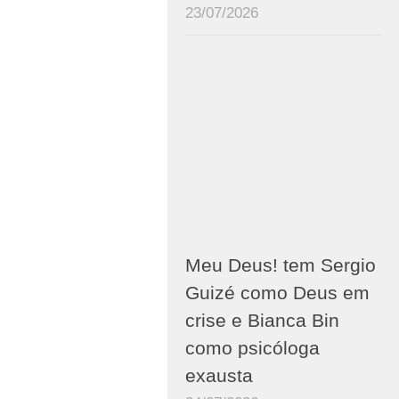
23/07/2026
Meu Deus! tem Sergio
Guizé como Deus em
crise e Bianca Bin
como psicóloga
exausta