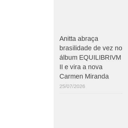
Anitta abraça
brasilidade de vez no
álbum EQUILIBRIVM
II e vira a nova
Carmen Miranda
25/07/2026