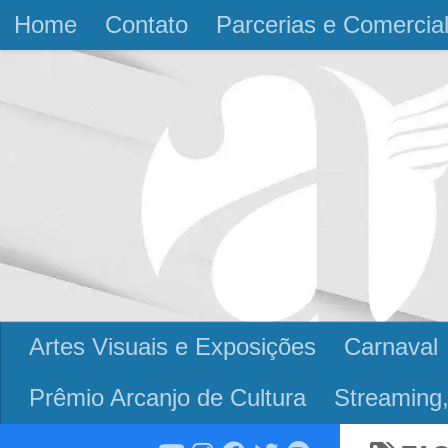
Home
Contato
Parcerias e Comercia
Skip to content
Artes Visuais e Exposições
Carnaval
Prêmio Arcanjo de Cultura
Streaming,