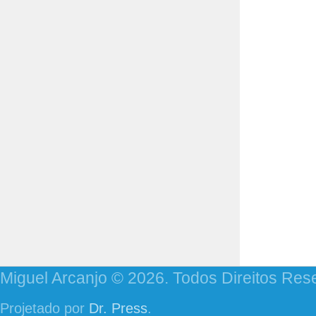
Miguel Arcanjo © 2026. Todos Direitos Res
Projetado por
Dr. Press
.