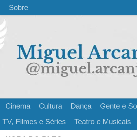
l
Sobre
Cinema
Cultura
Dança
Gente e So
 TV, Filmes e Séries
Teatro e Musicais