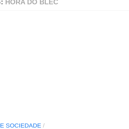
G:
HORA DO BLEC
E SOCIEDADE
/