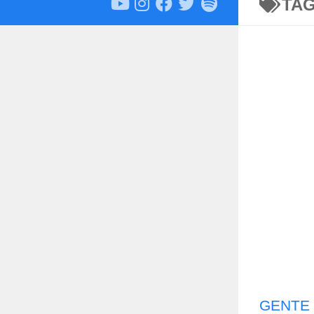
TA
GENTE 