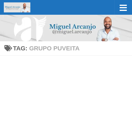
Skip to content
TAG:
GRUPO PUVEITA