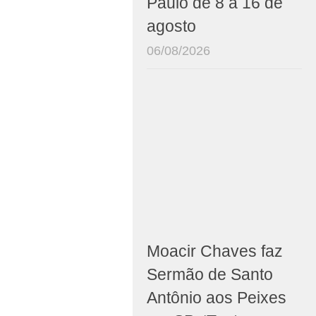
Paulo de 8 a 16 de
agosto
06/08/2026
Moacir Chaves faz
Sermão de Santo
Antônio aos Peixes