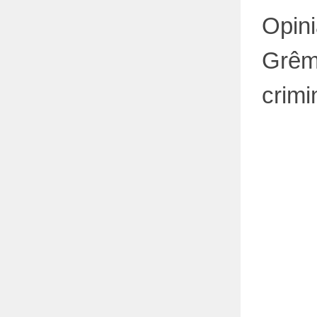
Opini
Grêmi
crimi