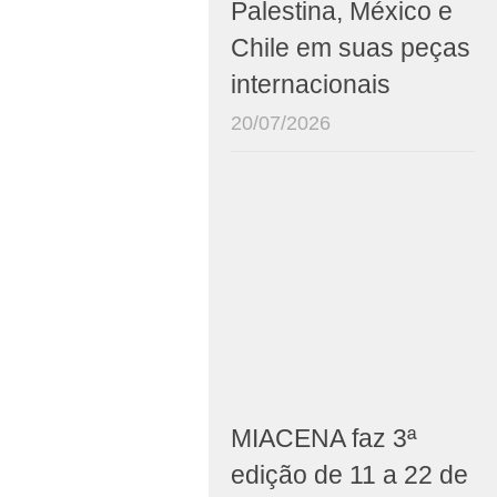
Palestina, México e
Chile em suas peças
internacionais
20/07/2026
MIACENA faz 3ª
edição de 11 a 22 de