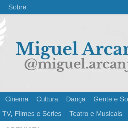
l
Sobre
Cinema
Cultura
Dança
Gente e So
 TV, Filmes e Séries
Teatro e Musicais