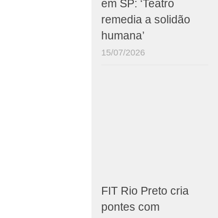
em SP: ‘Teatro
remedia a solidão
humana’
15/07/2026
FIT Rio Preto cria
pontes com