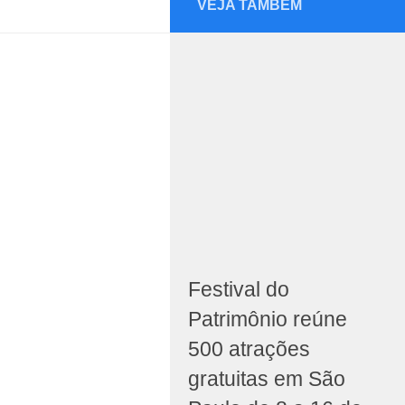
VEJA TAMBÉM
Festival do
Patrimônio reúne
500 atrações
gratuitas em São