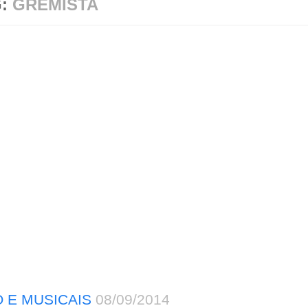
G:
GREMISTA
 E MUSICAIS
08/09/2014