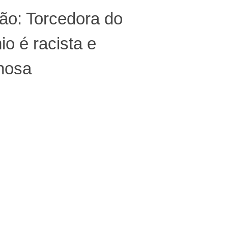
ão: Torcedora do
o é racista e
nosa