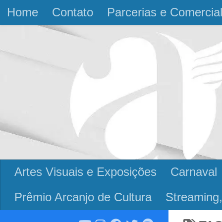
Home
Contato
Parcerias e Comercia
Skip to content
Artes Visuais e Exposições
Carnaval
Prêmio Arcanjo de Cultura
Streaming,