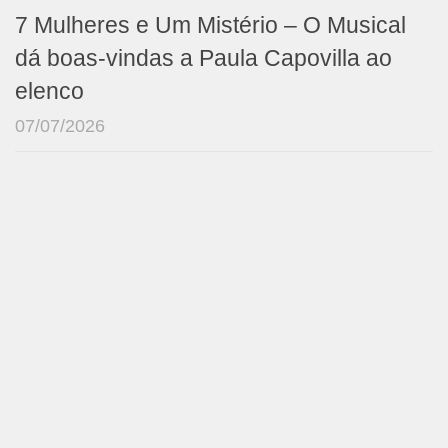
7 Mulheres e Um Mistério – O Musical
dá boas-vindas a Paula Capovilla ao
elenco
07/07/2026