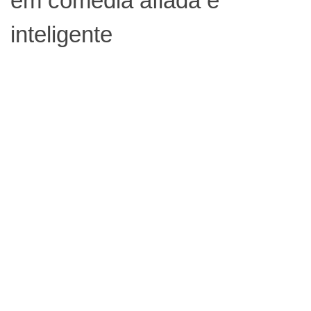
em comédia afiada e
inteligente