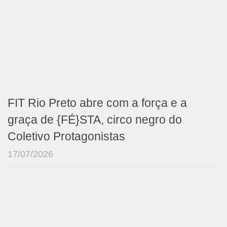
FIT Rio Preto abre com a força e a
graça de {FÉ}STA, circo negro do
Coletivo Protagonistas
17/07/2026