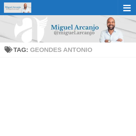
Skip to content
TAG:
GEONDES ANTONIO