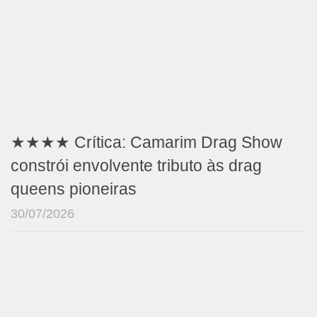
★★★★ Crítica: Camarim Drag Show
constrói envolvente tributo às drag
queens pioneiras
30/07/2026