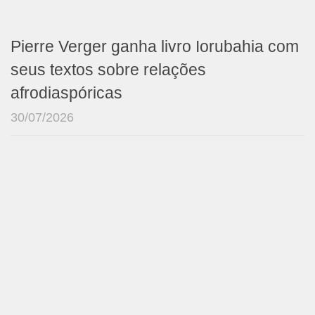
Pierre Verger ganha livro Iorubahia com
seus textos sobre relações
afrodiaspóricas
30/07/2026