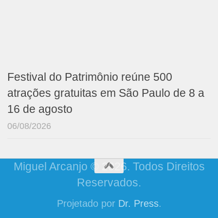
Festival do Patrimônio reúne 500
atrações gratuitas em São Paulo de 8 a
16 de agosto
06/08/2026
Miguel Arcanjo © 2026. Todos Direitos
Reservados.
Projetado por
Dr. Press
.