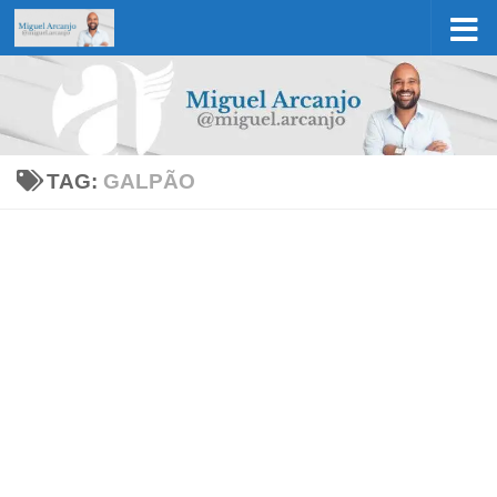
Skip to content
TAG:
GALPÃO