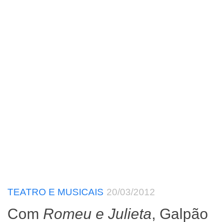
TEATRO E MUSICAIS
20/03/2012
Com
Romeu e Julieta
, Galpão