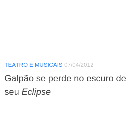
TEATRO E MUSICAIS
07/04/2012
Galpão se perde no escuro de
seu
Eclipse