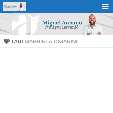
Skip to content
TAG:
GABRIELA CIGARINI