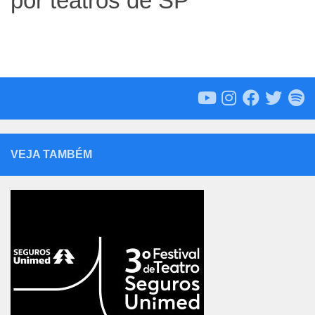
por teatros de SP
VEJA TAMBÉM