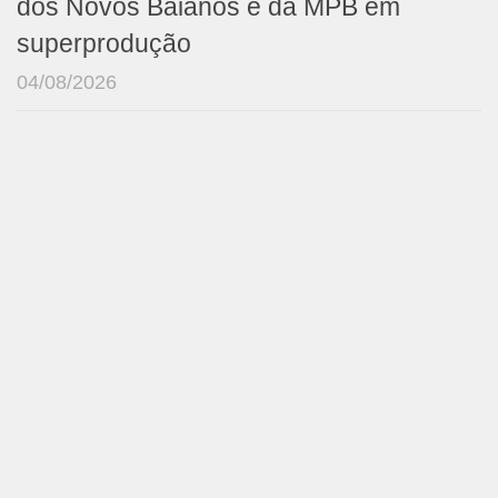
dos Novos Baianos e da MPB em
superprodução
04/08/2026