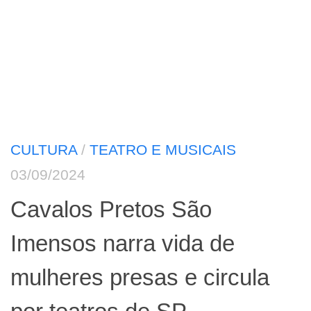
CULTURA
/
TEATRO E MUSICAIS
03/09/2024
Cavalos Pretos São
Imensos narra vida de
mulheres presas e circula