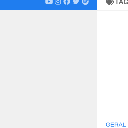
TA
GERAL