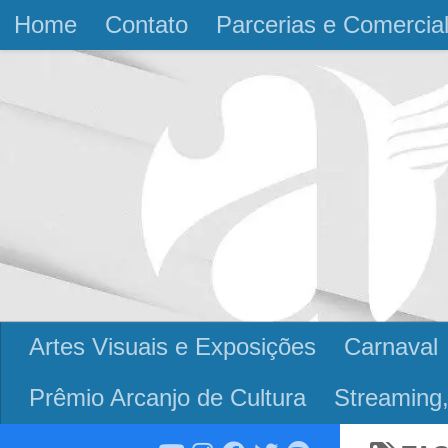
Home
Contato
Parcerias e Comercia
Skip to content
Artes Visuais e Exposições
Carnaval
Prêmio Arcanjo de Cultura
Streaming,