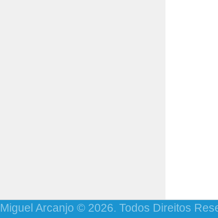
Miguel Arcanjo © 2026. Todos Direitos Res