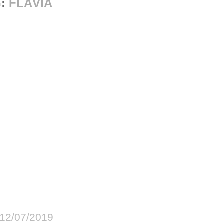
G:
FLÁVIA
12/07/2019