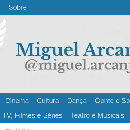
l
Sobre
Cinema
Cultura
Dança
Gente e So
 TV, Filmes e Séries
Teatro e Musicais