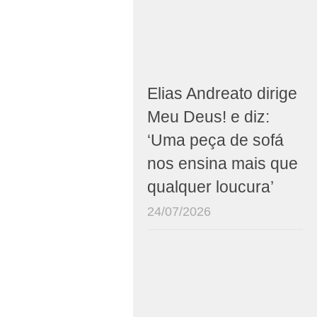
Elias Andreato dirige
Meu Deus! e diz:
‘Uma peça de sofá
nos ensina mais que
qualquer loucura’
24/07/2026